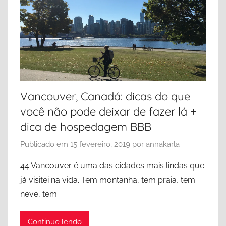
Vancouver, Canadá: dicas do que
você não pode deixar de fazer lá +
dica de hospedagem BBB
Publicado em
15 fevereiro, 2019
por
annakarla
44 Vancouver é uma das cidades mais lindas que
já visitei na vida. Tem montanha, tem praia, tem
neve, tem
Continue lendo