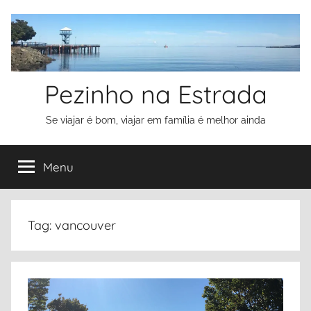
Pular
para
o
conteúdo
Pezinho na Estrada
Se viajar é bom, viajar em família é melhor ainda
Menu
Tag:
vancouver