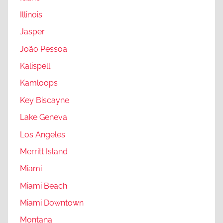
Illinois
Jasper
João Pessoa
Kalispell
Kamloops
Key Biscayne
Lake Geneva
Los Angeles
Merritt Island
Miami
Miami Beach
Miami Downtown
Montana