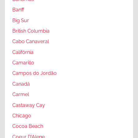
Banff
Big Sur
British Columbia
Cabo Canaveral
Califórnia
Camarillo
Campos do Jordão
Canadá
Carmel
Castaway Cay
Chicago
Cocoa Beach
Coeur D'Alene