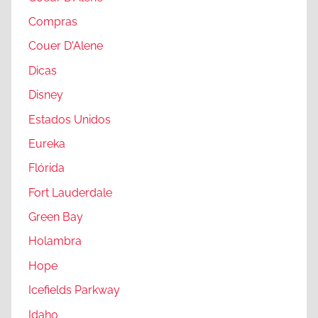
Compras
Couer D'Alene
Dicas
Disney
Estados Unidos
Eureka
Flórida
Fort Lauderdale
Green Bay
Holambra
Hope
Icefields Parkway
Idaho