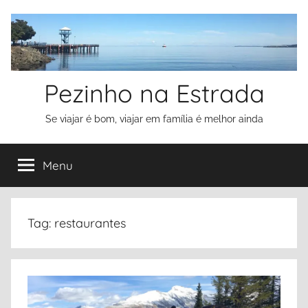
Pular
para
o
conteúdo
Pezinho na Estrada
Se viajar é bom, viajar em família é melhor ainda
Menu
Tag:
restaurantes