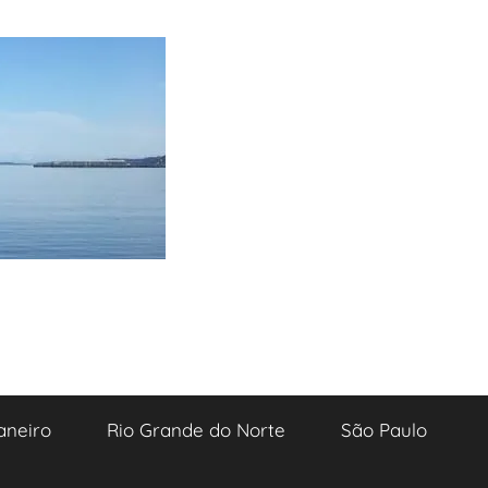
aneiro
Rio Grande do Norte
São Paulo