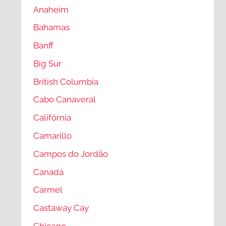
Anaheim
Bahamas
Banff
Big Sur
British Columbia
Cabo Canaveral
Califórnia
Camarillo
Campos do Jordão
Canadá
Carmel
Castaway Cay
Chicago