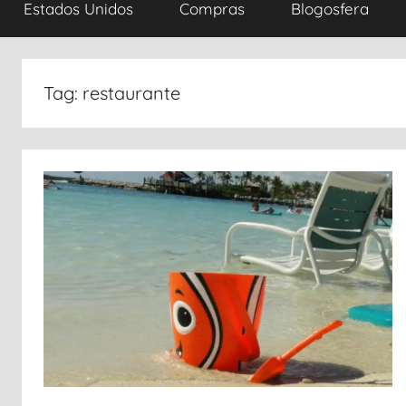
Estados Unidos
Compras
Blogosfera
Tag:
restaurante