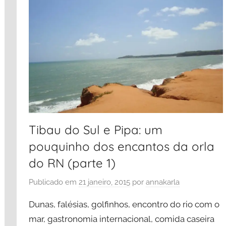
Tibau do Sul e Pipa: um
pouquinho dos encantos da orla
do RN (parte 1)
Publicado em
21 janeiro, 2015
por
annakarla
Dunas, falésias, golfinhos, encontro do rio com o
mar, gastronomia internacional, comida caseira