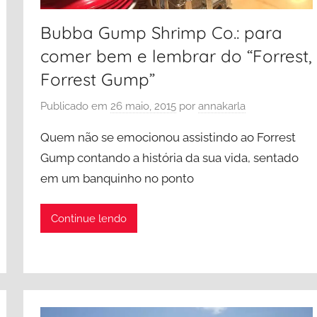
Bubba Gump Shrimp Co.: para
comer bem e lembrar do “Forrest,
Forrest Gump”
Publicado em
26 maio, 2015
por
annakarla
Quem não se emocionou assistindo ao Forrest
Gump contando a história da sua vida, sentado
em um banquinho no ponto
Continue lendo