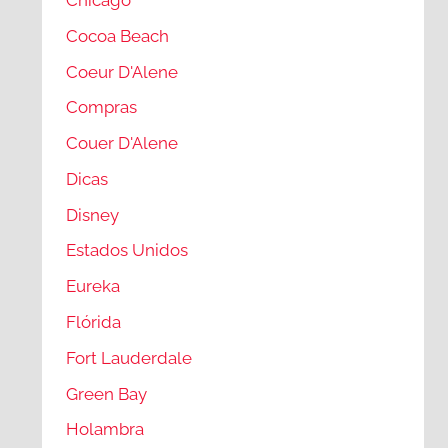
Cocoa Beach
Coeur D'Alene
Compras
Couer D'Alene
Dicas
Disney
Estados Unidos
Eureka
Flórida
Fort Lauderdale
Green Bay
Holambra