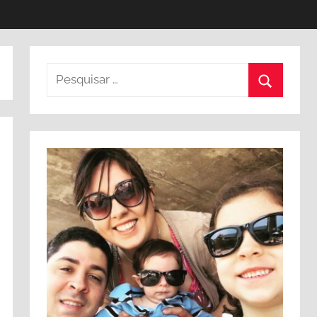
Pesquisar
por:
Procurar