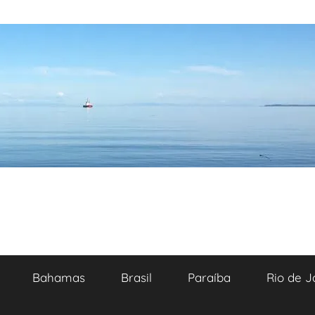
Bahamas
Brasil
Paraíba
Rio de J