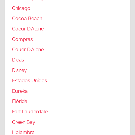
Chicago
Cocoa Beach
Coeur D'Alene
Compras
Couer D'Alene
Dicas
Disney
Estados Unidos
Eureka
Flórida
Fort Lauderdale
Green Bay
Holambra