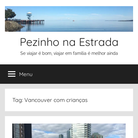
Pular
para
o
conteúdo
Pezinho na Estrada
Se viajar é bom, viajar em família é melhor ainda
Menu
Tag:
Vancouver com crianças