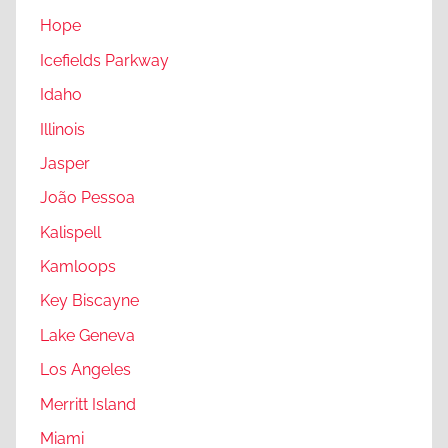
Hope
Icefields Parkway
Idaho
Illinois
Jasper
João Pessoa
Kalispell
Kamloops
Key Biscayne
Lake Geneva
Los Angeles
Merritt Island
Miami