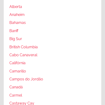
Alberta
Anaheim
Bahamas
Banff
Big Sur
British Columbia
Cabo Canaveral
Califórnia
Camarillo
Campos do Jordão
Canadá
Carmel
Castaway Cay