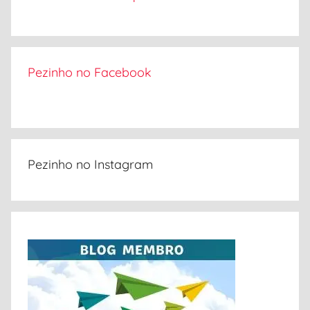
r
Pezinho no Facebook
Pezinho no Instagram